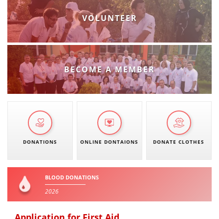
VOLUNTEER
BECOME A MEMBER
DONATIONS
ONLINE DONTAIONS
DONATE CLOTHES
BLOOD DONATIONS
2026
Application for First Aid