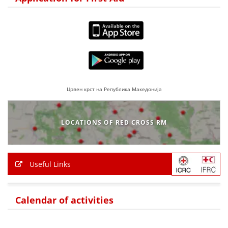
Црвен крст на Република Македонија
LOCATIONS OF RED CROSS RM
Useful Links
Calendar of activities