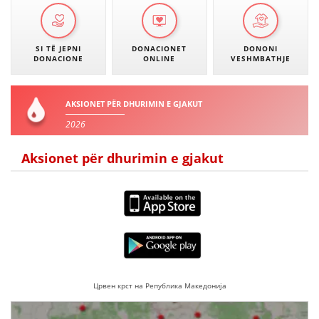
SI TË JEPNI
DONACIONET
DONONI
DONACIONE
ONLINE
VESHMBATHJE
AKSIONET PËR DHURIMIN E GJAKUT
2026
Aksionet për dhurimin e gjakut
Црвен крст на Република Македонија