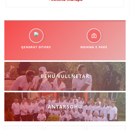
QENDRAT DITORE
NDIHMA E PARË
BËHU VULLNETAR
ANTARSOHU