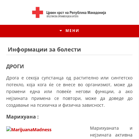
МЕНИ
Информации за болести
ДРОГИ
Дрога е секоја супстанца од растително или синтетско
потекло, која кога ќе се внесе во организмот, може да
промени една или повеќе негови функции, а ако
нејзината примена се повтори, може да доведе до
создавање на психичка и физичка зависност.
Марихуана
:
ИСТОРИЈАТ НА ЦКРМ
Марихуаната и
ИСТОРИЈАТ НА ДВИЖЕЊЕТО
нејзината активна