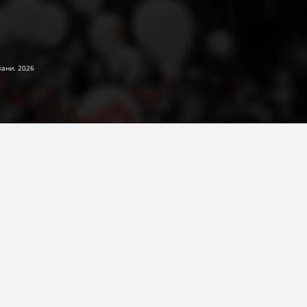
жани. 2026