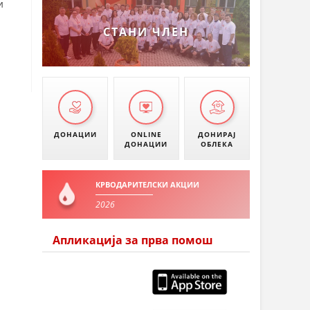
и
СТАНИ ЧЛЕН
ДОНАЦИИ
ONLINE
ДОНИРАЈ
ДОНАЦИИ
ОБЛЕКА
КРВОДАРИТЕЛСКИ АКЦИИ
2026
Апликација за прва помош