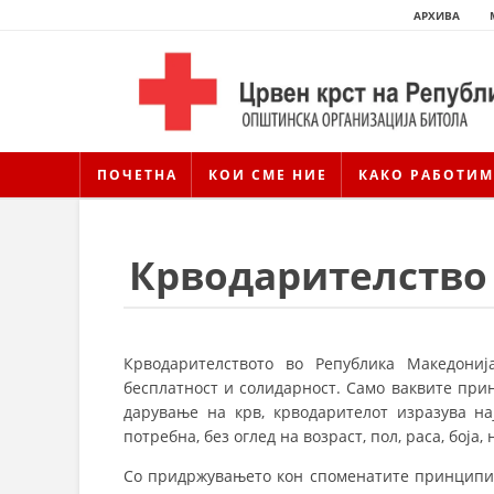
АРХИВА
ПОЧЕТНА
КОИ СМЕ НИЕ
КАКО РАБОТИМ
Крводарителство
Крводарителството во Република Македониј
бесплатност и солидарност. Само ваквите при
дарување на крв, крводарителот изразува на
потребна, без оглед на возраст, пол, раса, боја
Со придржувањето кон споменатите принципи, 