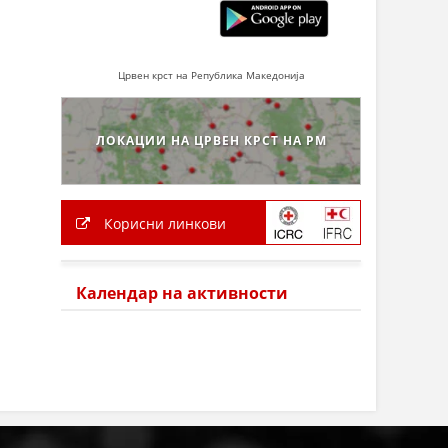
Црвен крст на Република Македонија
ЛОКАЦИИ НА ЦРВЕН КРСТ НА РМ
Корисни линкови
Календар на активности