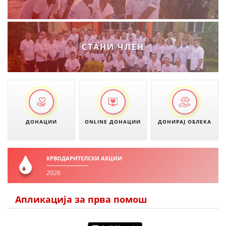
СТАНИ ЧЛЕН
ДОНАЦИИ
ONLINE ДОНАЦИИ
ДОНИРАЈ ОБЛЕКА
КРВОДАРИТЕЛСКИ АКЦИИ
2026
Апликација за прва помош