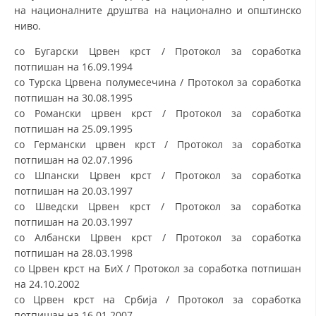
ДЕЈСТВУВАЊЕ
на националните друштва на национално и општинско
ниво.
со Бугарски Црвен крст / Протокол за соработка
потпишан на 16.09.1994
со Турска Црвена полумесечина / Протокол за соработка
ПРИРАЧНИЦИ
потпишан на 30.08.1995
со Романски црвен крст / Протокол за соработка
СТРАТЕГИИ
потпишан на 25.09.1995
со Германски црвен крст / Протокол за соработка
ЕДУКАТИВНО ИНФОРМАТИВНИ МАТЕРИЈАЛИ
потпишан на 02.07.1996
со Шпански Црвен крст / Протокол за соработка
БРОШУРИ
потпишан на 20.03.1997
ПОСТЕРИ
со Шведски Црвен крст / Протокол за соработка
потпишан на 20.03.1997
ПРЕЗЕНТАЦИИ
со Албански Црвен крст / Протокол за соработка
потпишан на 28.03.1998
со Црвен крст на БиХ / Протокол за соработка потпишан
на 24.10.2002
со Црвен крст на Србија / Протокол за соработка
потпишан на 16.01.2007