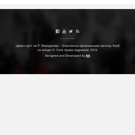
Црвен крст на Р. Македонија - Општинска организација Центар, Клуб
на млади ©. Сите права задржани. 2026
Designed and Developed by
AA