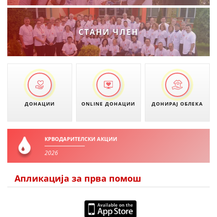
СТАНИ ЧЛЕН
ДОНАЦИИ
ONLINE ДОНАЦИИ
ДОНИРАЈ ОБЛЕКА
КРВОДАРИТЕЛСКИ АКЦИИ
2026
Апликација за прва помош