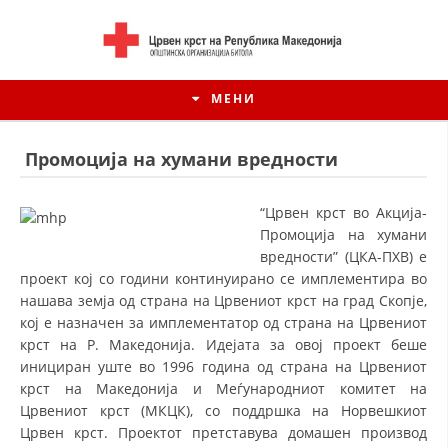
МЕНИ
Промоција на хумани вредности
“Црвен крст во Акција-
Промоција на хумани
вредности” (ЦКА-ПХВ) е
проект кој со години континуирано се имплементира во
нашава земја од страна на Црвениот крст на град Скопје,
кој е назначен за имплементатор од страна на Црвениот
крст на Р. Македонија. Идејата за овој проект беше
инициран уште во 1996 година од страна на Црвениот
ИСТОРИЈАТ НА ЦКРМ
крст на Македонија и Меѓународниот комитет на
Црвениот крст (МКЦК), со поддршка на Норвешкиот
ИСТОРИЈАТ НА ДВИЖЕЊЕТО
Црвен крст. Проектот претставува домашен производ