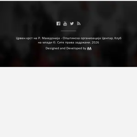
Црвен крст на Р. Македонија - Општинска организација Центар, Клуб
на млади ©. Сите права задржани. 2026
Designed and Developed by
AA