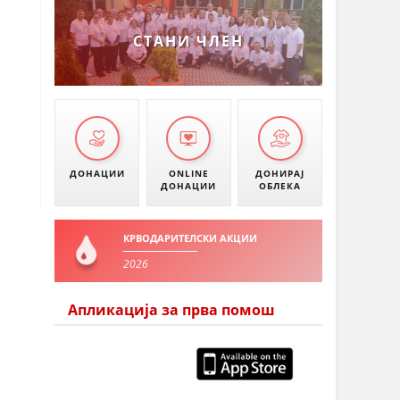
СТАНИ ЧЛЕН
ДОНАЦИИ
ONLINE
ДОНИРАЈ
ДОНАЦИИ
ОБЛЕКА
КРВОДАРИТЕЛСКИ АКЦИИ
2026
Апликација за прва помош