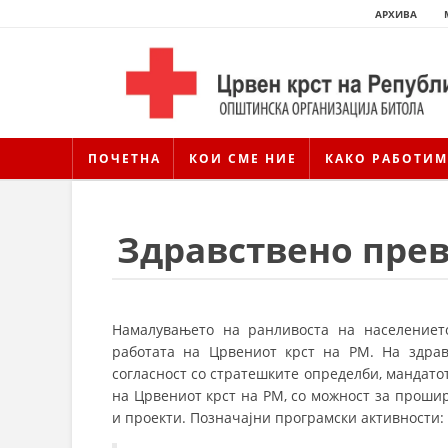
АРХИВА
ПОЧЕТНА
КОИ СМЕ НИЕ
КАКО РАБОТИМ
Здравствено прев
Намалувањето на ранливоста на населениет
работата на Црвениот крст на РМ. На здрав
согласност со стратешките определби, мандато
на Црвениот крст на РМ, со можност за проши
и проекти. Позначајни програмски активности: