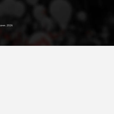
жани. 2026