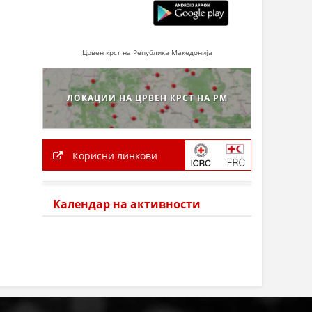
Црвен крст на Република Македонија
ЛОКАЦИИ НА ЦРВЕН КРСТ НА РМ
Корисни линкови
Календар на активности