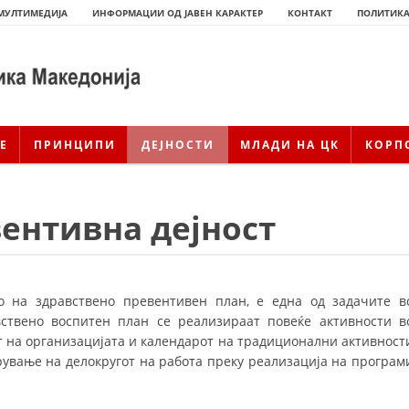
МУЛТИМЕДИЈА
ИНФОРМАЦИИ ОД ЈАВЕН КАРАКТЕР
КОНТАКТ
ПОЛИТИКА
Е
ПРИНЦИПИ
ДЕЈНОСТИ
МЛАДИ НА ЦК
КОРП
ентивна дејност
о на здравствено превентивен план, е една од задачите в
ствено воспитен план се реализираат повеќе активности в
т на организацијата и календарот на традиционални активност
ИСТОРИЈАТ НА ЦКРМ
рување на делокругот на работа преку реализација на програм
ИСТОРИЈАТ НА ДВИЖЕЊЕТО