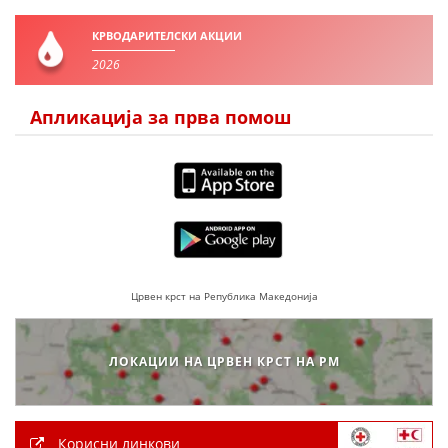
ДЕЈСТВУВАЊЕ
КРВОДАРИТЕЛСКИ АКЦИИ
2026
Апликација за прва помош
ПРИРАЧНИЦИ
СТРАТЕГИИ
ЕДУКАТИВНО ИНФОРМАТИВНИ МАТЕРИЈАЛИ
БРОШУРИ
ПОСТЕРИ
Црвен крст на Република Македонија
ПРЕЗЕНТАЦИИ
ЛОКАЦИИ НА ЦРВЕН КРСТ НА РМ
Корисни линкови