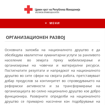
МЕНИ
ОРГАНИЗАЦИОНЕН РАЗВОЈ
Основната заложба на националното друштво е да
обезбедува квалитетни хуманитарни услуги за ранливото
население во земјата преку мобилизирање и
организирање на човечки и материјални ресурси.
Постигнатите резултати и напредокот на националното
друштво во сите сфери на својата работа, претставуваат
добар предуслов за континуитет во спроведувањето на
реформски активности и за трансформирање на
ИСТОРИЈАТ НА ЦКРМ
организацијата во силно национално друштво кое добро
функционира. Развојните определби на националното
ИСТОРИЈАТ НА ДВИЖЕЊЕТО
друштво се примарно насочени кон подобрување на