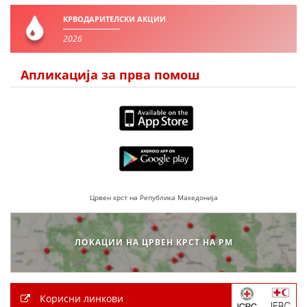
КРВОДАРИТЕЛСКИ АКЦИИ
2026
Апликација за прва помош
Црвен крст на Република Македонија
ЛОКАЦИИ НА ЦРВЕН КРСТ НА РМ
Корисни линкови