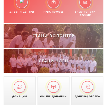
ДНЕВНИ ЦЕНТРИ
ПРВА ПОМОШ
ЕЛЕКТРОНСКИ
ВЕСНИК
СТАНИ ВОЛОНТЕР
СТАНИ ЧЛЕН
ДОНАЦИИ
ONLINE ДОНАЦИИ
ДОНИРАЈ ОБЛЕКА