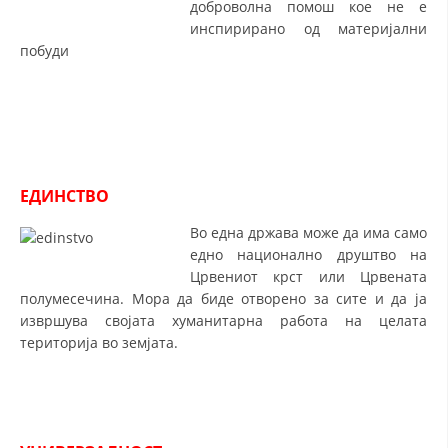
доброволна помош кое не е
инспирирано од материјални
МЕЃУНАРОДНА СОРАБОТКА
побуди
ДОГОВОРИ
ЗНАЧЕЊЕ НА СЛУЖБАТА ЗА БАРАЊЕ
ФОРМУЛАРИ ЗА БАРАЊА
ЗДРАВСТВЕНО ПРЕВЕНТИВНА ДЕЈНОСТ
ЕДИНСТВО
ПРВА ПОМОШ
Во една држава може да има само
едно национално друштво на
КРВОДАРИТЕЛСТВО
Црвениот крст или Црвената
полумесечина. Мора да биде отворено за сите и да ја
ИНФОРМАЦИИ ЗА БОЛЕСТИ
извршува својата хуманитарна работа на целата
МЕНАЏМЕНТ НА ВОЛОНТЕРИ
територија во земјата.
ЗА НАС