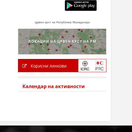
Црвен крст на Република Македонија
ЛОКАЦИИ НА ЦРВЕН КРСТ НА РМ
Корисни линкови
Календар на активности