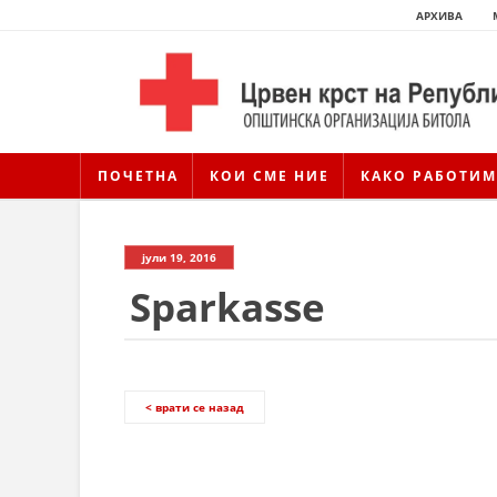
АРХИВА
ПОЧЕТНА
КОИ СМЕ НИЕ
КАКО РАБОТИМ
јули 19, 2016
Sparkasse
< врати се назад