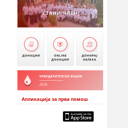
СТАНИ ЧЛЕН
ДОНАЦИИ
ONLINE
ДОНИРАЈ
ДОНАЦИИ
ОБЛЕКА
КРВОДАРИТЕЛСКИ АКЦИИ
2026
Апликација за прва помош