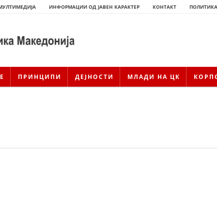
МУЛТИМЕДИЈА
ИНФОРМАЦИИ ОД ЈАВЕН КАРАКТЕР
КОНТАКТ
ПОЛИТИКА
Е
ПРИНЦИПИ
ДЕЈНОСТИ
МЛАДИ НА ЦК
КОРП
ИСТОРИЈАТ НА ЦКРМ
ИСТОРИЈАТ НА ДВИЖЕЊЕТО