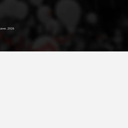
жани. 2026