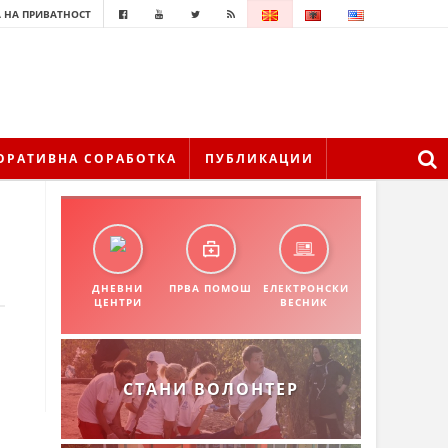
 НА ПРИВАТНОСТ
ОРАТИВНА СОРАБОТКА
ПУБЛИКАЦИИ
ДНЕВНИ
ПРВА ПОМОШ
ЕЛЕКТРОНСКИ
ЦЕНТРИ
ВЕСНИК
СТАНИ ВОЛОНТЕР