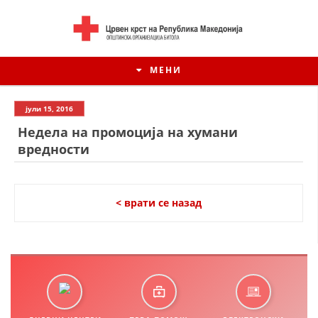
МЕНИ
јули 15, 2016
Недела на промоција на хумани
вредности
< врати се назад
ИСТОРИЈАТ НА ЦКРМ
ИСТОРИЈАТ НА ДВИЖЕЊЕТО