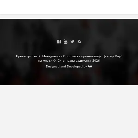
ДЕЈСТВУВАЊЕ
ПРИРАЧНИЦИ
СТРАТЕГИИ
Црвен крст на Р. Македонија - Општинска организација Центар, Клуб
на млади ©. Сите права задржани. 2026
ЕДУКАТИВНО ИНФОРМАТИВНИ МАТЕРИЈАЛИ
Designed and Developed by
AA
БРОШУРИ
ПОСТЕРИ
ПРЕЗЕНТАЦИИ