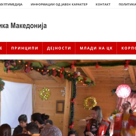
МУЛТИМЕДИЈА
ИНФОРМАЦИИ ОД ЈАВЕН КАРАКТЕР
КОНТАКТ
ПОЛИТИКА
Е
ПРИНЦИПИ
ДЕЈНОСТИ
МЛАДИ НА ЦК
КОРП
ИСТОРИЈАТ НА ЦКРМ
ИСТОРИЈАТ НА ДВИЖЕЊЕТО