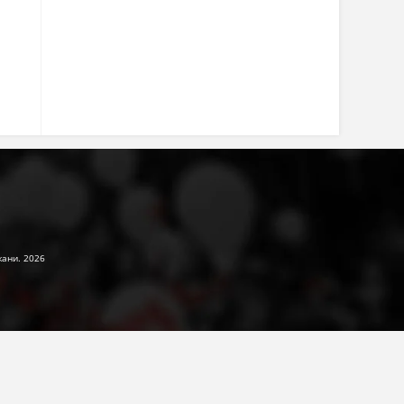
жани. 2026