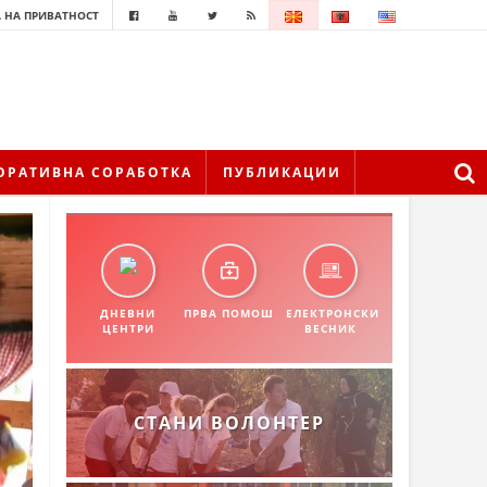
 НА ПРИВАТНОСТ
ОРАТИВНА СОРАБОТКА
ПУБЛИКАЦИИ
ДНЕВНИ
ПРВА ПОМОШ
ЕЛЕКТРОНСКИ
ЦЕНТРИ
ВЕСНИК
СТАНИ ВОЛОНТЕР