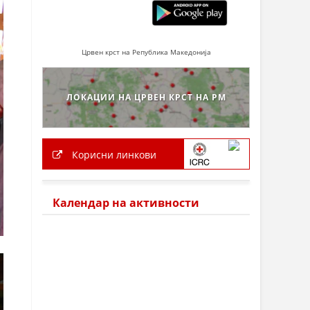
Црвен крст на Република Македонија
ЛОКАЦИИ НА ЦРВЕН КРСТ НА РМ
Корисни линкови
Календар на активности