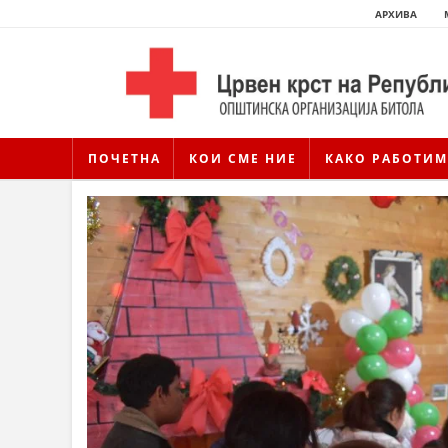
АРХИВА
ПОЧЕТНА
КОИ СМЕ НИЕ
КАКО РАБОТИМ