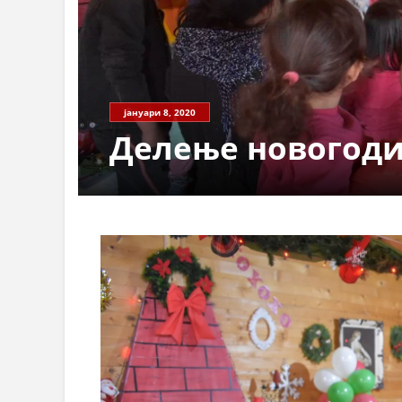
јануари 8, 2020
Делење новогод