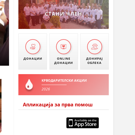
СТАНИ ЧЛЕН
ДОНАЦИИ
ONLINE
ДОНИРАЈ
ДОНАЦИИ
ОБЛЕКА
КРВОДАРИТЕЛСКИ АКЦИИ
2026
Апликација за прва помош