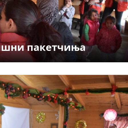
СТРУКТУРА НА ОРГАНИЗАЦИЈАТА
КОНТАКТ ИНФОРМАЦИИ
ЧЛЕНСТВО ВО ПРОФЕСИОНАЛНИ ТЕЛА
ишни пакетчиња
ЗАКОН ЗА ЦКРМ
СТАТУТ НА ЦКРМ
ОРГАНИЗАЦИЈА И РАЗВОЈ
РАКОВОДЕН ОДБОР
СОБРАНИЕ
СТРУКТУРА И ОРГАНИЗАЦИОНА ПОСТАВЕНОСТ