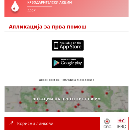
КРВОДАРИТЕЛСКИ АКЦИИ
2026
Апликација за прва помош
Црвен крст на Република Македонија
ЛОКАЦИИ НА ЦРВЕН КРСТ НА РМ
Корисни линкови