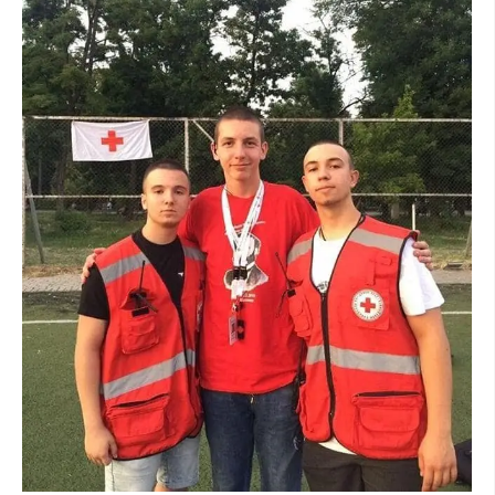
ДЕЈСТВУВАЊЕ
ПРИРАЧНИЦИ
СТРАТЕГИИ
ЕДУКАТИВНО ИНФОРМАТИВНИ МАТЕРИЈАЛИ
БРОШУРИ
ПОСТЕРИ
ПРЕЗЕНТАЦИИ