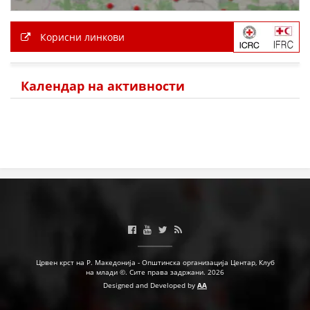
Корисни линкови
Календар на активности
Црвен крст на Р. Македонија - Општинска организација Центар, Клуб
на млади ©. Сите права задржани. 2026
Designed and Developed by
AA