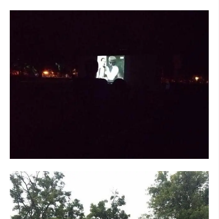
МЕЃУНАРОДНА СОРАБОТКА
ДОГОВОРИ
ЗНАЧЕЊЕ НА СЛУЖБАТА ЗА БАРАЊЕ
ФОРМУЛАРИ ЗА БАРАЊА
ЗДРАВСТВЕНО ПРЕВЕНТИВНА ДЕЈНОСТ
ПРВА ПОМОШ
КРВОДАРИТЕЛСТВО
ИНФОРМАЦИИ ЗА БОЛЕСТИ
МЕНАЏМЕНТ НА ВОЛОНТЕРИ
ЗА НАС