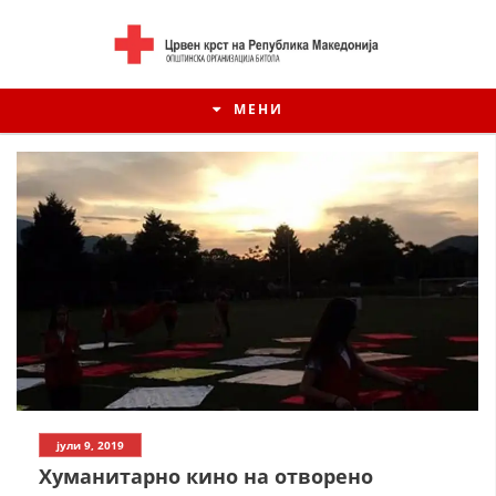
МЕНИ
ИСТОРИЈАТ НА ЦКРМ
јули 9, 2019
ИСТОРИЈАТ НА ДВИЖЕЊЕТО
Хуманитарно кино на отворено