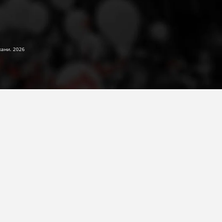
жани. 2026