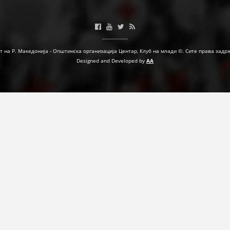
МЕЃУНАРОДНА СОРАБОТКА
ДОГОВОРИ
т на Р. Македонија - Општинска организација Центар, Клуб на млади ©. Сите права задр
ЗНАЧЕЊЕ НА СЛУЖБАТА ЗА БАРАЊЕ
Designed and Developed by
AA
ФОРМУЛАРИ ЗА БАРАЊА
ЗДРАВСТВЕНО ПРЕВЕНТИВНА ДЕЈНОСТ
ПРВА ПОМОШ
КРВОДАРИТЕЛСТВО
ИНФОРМАЦИИ ЗА БОЛЕСТИ
МЕНАЏМЕНТ НА ВОЛОНТЕРИ
ЗА НАС