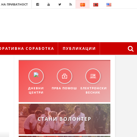
 НА ПРИВАТНОСТ
ОРАТИВНА СОРАБОТКА
ПУБЛИКАЦИИ
ДНЕВНИ
ПРВА ПОМОШ
ЕЛЕКТРОНСКИ
ЦЕНТРИ
ВЕСНИК
СТАНИ ВОЛОНТЕР