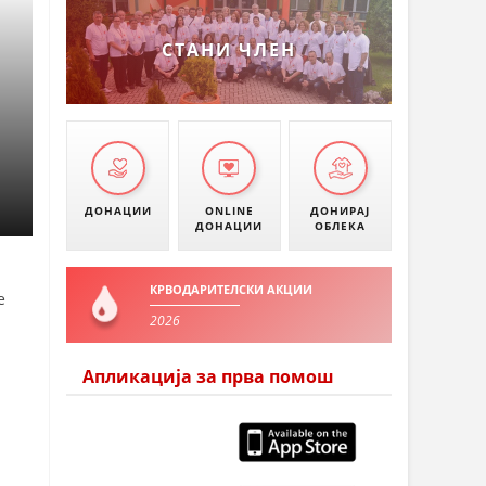
СТАНИ ЧЛЕН
ДОНАЦИИ
ONLINE
ДОНИРАЈ
ДОНАЦИИ
ОБЛЕКА
КРВОДАРИТЕЛСКИ АКЦИИ
е
2026
Апликација за прва помош