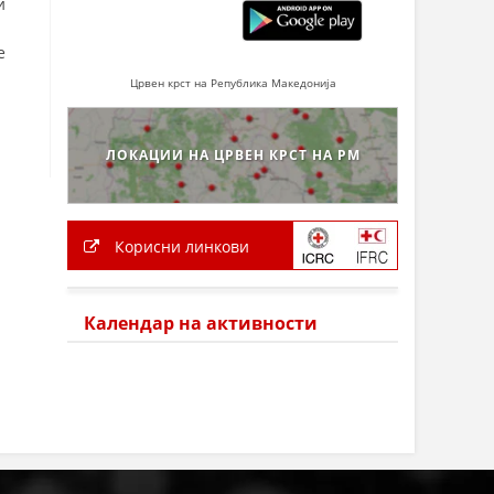
и
е
Црвен крст на Република Македонија
ЛОКАЦИИ НА ЦРВЕН КРСТ НА РМ
Корисни линкови
Календар на активности