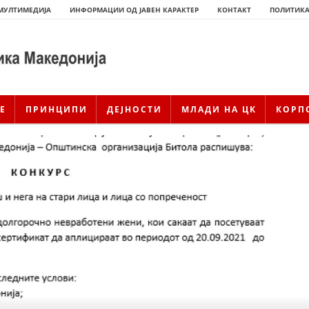
МУЛТИМЕДИЈА
ИНФОРМАЦИИ ОД ЈАВЕН КАРАКТЕР
КОНТАКТ
ПОЛИТИКА
Е
ПРИНЦИПИ
ДЕЈНОСТИ
МЛАДИ НА ЦК
КОРП
ИСТОРИЈАТ НА ЦКРМ
ИСТОРИЈАТ НА ДВИЖЕЊЕТО