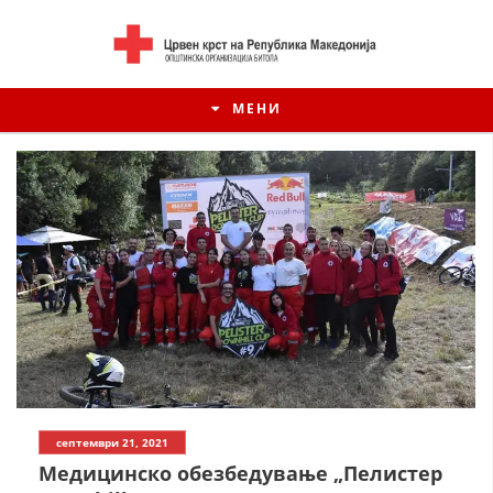
МЕНИ
ИСТОРИЈАТ НА ЦКРМ
септември 21, 2021
ИСТОРИЈАТ НА ДВИЖЕЊЕТО
Медицинско обезбедување „Пелистер