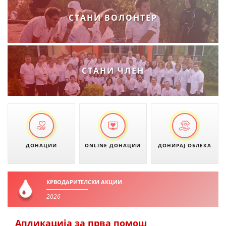
СТАНИ ВОЛОНТЕР
СТАНИ ЧЛЕН
ДОНАЦИИ
ONLINE ДОНАЦИИ
ДОНИРАЈ ОБЛЕКА
КРВОДАРИТЕЛСКИ АКЦИИ
2026
Апликација за прва помош