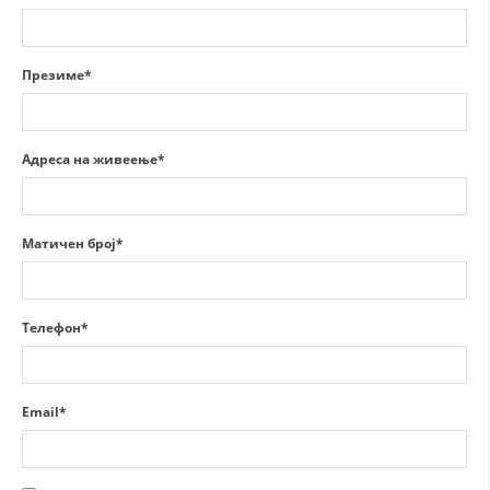
СТРУКТУРА НА ОРГАНИЗАЦИЈАТА
КОНТАКТ ИНФОРМАЦИИ
Презиме*
ЧЛЕНСТВО ВО ПРОФЕСИОНАЛНИ ТЕЛА
Адреса на живеење*
ЗАКОН ЗА ЦКРМ
СТАТУТ НА ЦКРМ
Матичен број*
Телефон*
ОРГАНИЗАЦИЈА И РАЗВОЈ
РАКОВОДЕН ОДБОР
Email*
СОБРАНИЕ
СТРУКТУРА И ОРГАНИЗАЦИОНА ПОСТАВЕНОСТ