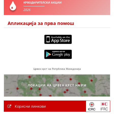
ДЕЈСТВУВАЊЕ
КРВОДАРИТЕЛСКИ АКЦИИ
2026
Апликација за прва помош
ПРИРАЧНИЦИ
СТРАТЕГИИ
ЕДУКАТИВНО ИНФОРМАТИВНИ МАТЕРИЈАЛИ
БРОШУРИ
Црвен крст на Република Македонија
ПОСТЕРИ
ПРЕЗЕНТАЦИИ
ЛОКАЦИИ НА ЦРВЕН КРСТ НА РМ
Корисни линкови